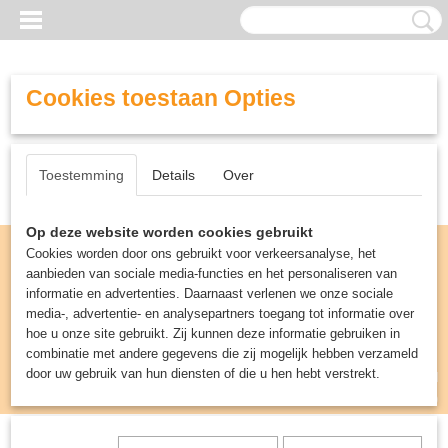
Cookies toestaan Opties
Toestemming
Details
Over
Op deze website worden cookies gebruikt
Cookies worden door ons gebruikt voor verkeersanalyse, het
aanbieden van sociale media-functies en het personaliseren van
informatie en advertenties. Daarnaast verlenen we onze sociale
media-, advertentie- en analysepartners toegang tot informatie over
hoe u onze site gebruikt. Zij kunnen deze informatie gebruiken in
combinatie met andere gegevens die zij mogelijk hebben verzameld
door uw gebruik van hun diensten of die u hen hebt verstrekt.
Inloggen
Registreren
UW WINKELWAGEN
Geen producten
(0)