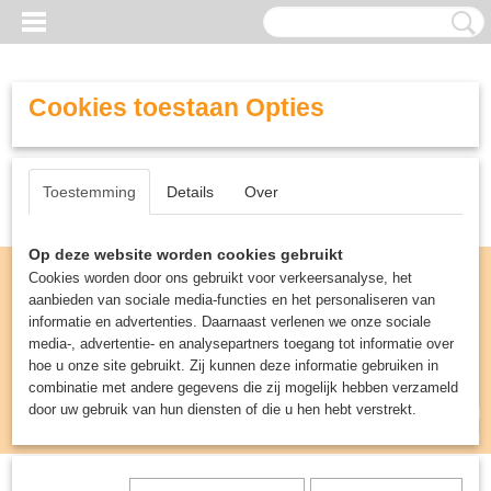
Cookies toestaan Opties
Toestemming
Details
Over
Op deze website worden cookies gebruikt
Cookies worden door ons gebruikt voor verkeersanalyse, het
aanbieden van sociale media-functies en het personaliseren van
informatie en advertenties. Daarnaast verlenen we onze sociale
media-, advertentie- en analysepartners toegang tot informatie over
hoe u onze site gebruikt. Zij kunnen deze informatie gebruiken in
combinatie met andere gegevens die zij mogelijk hebben verzameld
door uw gebruik van hun diensten of die u hen hebt verstrekt.
Inloggen
Registreren
UW WINKELWAGEN
Geen producten
(0)