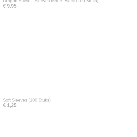
Dragon Shield - Sleeves Matte: Black (100 Stuks)
€ 9,95
Soft Sleeves (100 Stuks)
€ 1,25