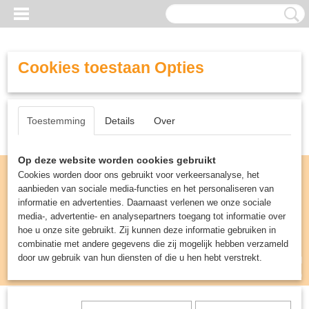
Cookies toestaan Opties
Toestemming
Details
Over
Op deze website worden cookies gebruikt
Cookies worden door ons gebruikt voor verkeersanalyse, het
aanbieden van sociale media-functies en het personaliseren van
informatie en advertenties. Daarnaast verlenen we onze sociale
media-, advertentie- en analysepartners toegang tot informatie over
hoe u onze site gebruikt. Zij kunnen deze informatie gebruiken in
combinatie met andere gegevens die zij mogelijk hebben verzameld
door uw gebruik van hun diensten of die u hen hebt verstrekt.
Inloggen
Registreren
UW WINKELWAGEN
Geen producten
(0)