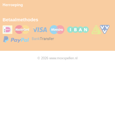
Herroeping
Betaalmethodes
© 2026 www.moxspellen.nl