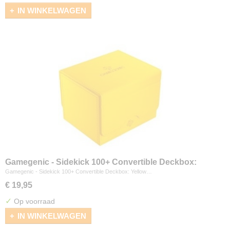
IN WINKELWAGEN
Gamegenic - Sidekick 100+ Convertible Deckbox:
Yellow
Gamegenic - Sidekick 100+ Convertible Deckbox: Yellow…
€ 19,95
✓
Op voorraad
IN WINKELWAGEN