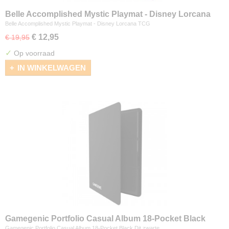
Belle Accomplished Mystic Playmat - Disney Lorcana
TCG
Belle Accomplished Mystic Playmat - Disney Lorcana TCG
€ 12,95
€ 19,95
✓
Op voorraad
IN WINKELWAGEN
Gamegenic Portfolio Casual Album 18-Pocket Black
Gamegenic Portfolio Casual Album 18-Pocket Black Dit zwarte…