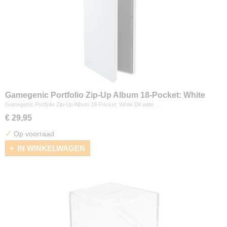
Gamegenic Portfolio Zip-Up Album 18-Pocket: White
Gamegenic Portfolio Zip-Up Album 18-Pocket: White Dit witte…
€ 29,95
✓
Op voorraad
IN WINKELWAGEN