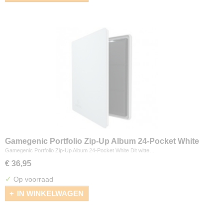
Gamegenic Portfolio Zip-Up Album 24-Pocket White
Gamegenic Portfolio Zip-Up Album 24-Pocket White Dit witte…
€ 36,95
✓
Op voorraad
IN WINKELWAGEN