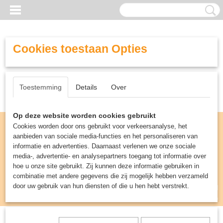
Cookies toestaan Opties
Toestemming
Details
Over
Op deze website worden cookies gebruikt
Cookies worden door ons gebruikt voor verkeersanalyse, het
aanbieden van sociale media-functies en het personaliseren van
informatie en advertenties. Daarnaast verlenen we onze sociale
media-, advertentie- en analysepartners toegang tot informatie over
hoe u onze site gebruikt. Zij kunnen deze informatie gebruiken in
combinatie met andere gegevens die zij mogelijk hebben verzameld
door uw gebruik van hun diensten of die u hen hebt verstrekt.
Inloggen
Registreren
UW WINKELWAGEN
Geen producten
(0)