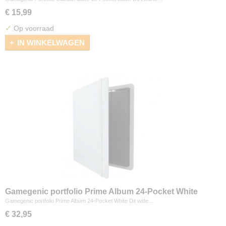
€ 15,99
✓
Op voorraad
IN WINKELWAGEN
Gamegenic portfolio Prime Album 24-Pocket White
Gamegenic portfolio Prime Album 24-Pocket White Dit witte…
€ 32,95