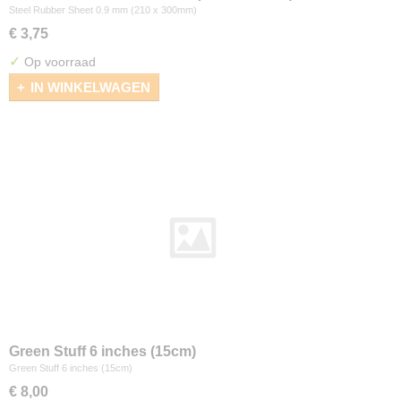
Steel Rubber Sheet 0.9 mm (210 x 300mm)
€ 3,75
✓
Op voorraad
IN WINKELWAGEN
Green Stuff 6 inches (15cm)
Green Stuff 6 inches (15cm)
€ 8,00