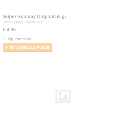
Super Sculpey Original 55 gr
Super Sculpey Original 55 gr
€ 4,35
✓
Op voorraad
IN WINKELWAGEN