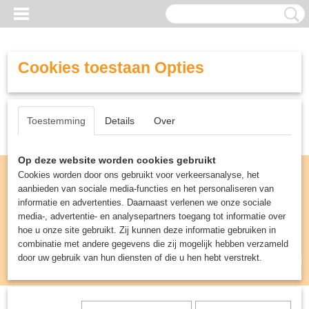
Cookies toestaan Opties
Toestemming
Details
Over
Op deze website worden cookies gebruikt
Cookies worden door ons gebruikt voor verkeersanalyse, het
aanbieden van sociale media-functies en het personaliseren van
informatie en advertenties. Daarnaast verlenen we onze sociale
media-, advertentie- en analysepartners toegang tot informatie over
hoe u onze site gebruikt. Zij kunnen deze informatie gebruiken in
combinatie met andere gegevens die zij mogelijk hebben verzameld
door uw gebruik van hun diensten of die u hen hebt verstrekt.
Inloggen
Registreren
UW WINKELWAGEN
Geen producten
(0)