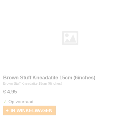
Brown Stuff Kneadatite 15cm (6inches)
Brown Stuff Kneadatite 15cm (6inches)
€ 4,95
✓
Op voorraad
IN WINKELWAGEN