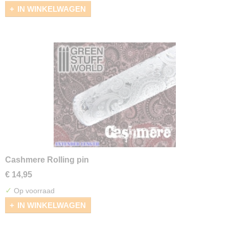
IN WINKELWAGEN
Cashmere Rolling pin
€ 14,95
✓
Op voorraad
IN WINKELWAGEN