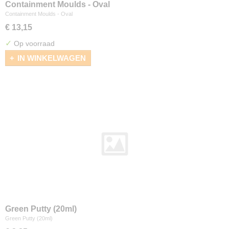
Containment Moulds - Oval
Containment Moulds - Oval
€ 13,15
✓
Op voorraad
IN WINKELWAGEN
Green Putty (20ml)
Green Putty (20ml)