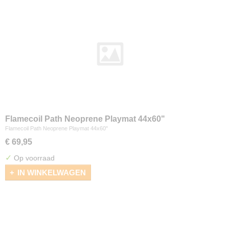
Flamecoil Path Neoprene Playmat 44x60"
Flamecoil Path Neoprene Playmat 44x60"
€ 69,95
✓
Op voorraad
IN WINKELWAGEN