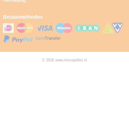
Herroeping
Betaalmethodes
© 2026 www.moxspellen.nl