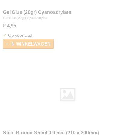
Gel Glue (20gr) Cyanoacrylate
Gel Glue (20gr) Cyanoacrylate
€ 4,95
✓
Op voorraad
IN WINKELWAGEN
Steel Rubber Sheet 0.9 mm (210 x 300mm)