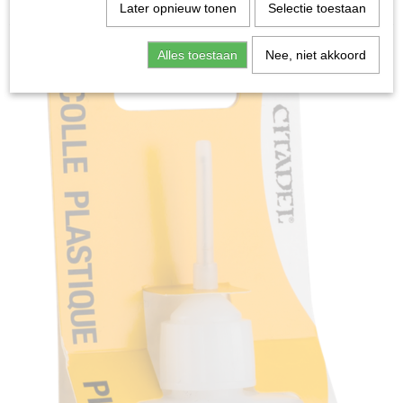
Home
>
Miniature Gaming
>
Plastic Glue
Later opnieuw tonen
Selectie toestaan
Alles toestaan
Nee, niet akkoord