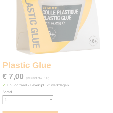
Plastic Glue
€ 7,00
(inclusief btw 21%)
✓
Op voorraad
- Levertijd 1-2 werkdagen
Aantal