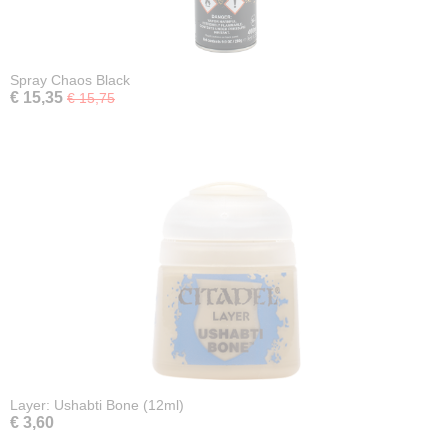
Spray Chaos Black
€ 15,35
€ 15,75
Layer: Ushabti Bone (12ml)
€ 3,60