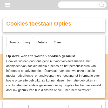
Cookies toestaan Opties
Toestemming
Details
Over
Op deze website worden cookies gebruikt
Cookies worden door ons gebruikt voor verkeersanalyse, het
aanbieden van sociale media-functies en het personaliseren van
informatie en advertenties. Daarnaast verlenen we onze sociale
media-, advertentie- en analysepartners toegang tot informatie over
hoe u onze site gebruikt. Zij kunnen deze informatie gebruiken in
combinatie met andere gegevens die zij mogelijk hebben verzameld
door uw gebruik van hun diensten of die u hen hebt verstrekt.
Inloggen
Registreren
UW WINKELWAGEN
Geen producten
(0)