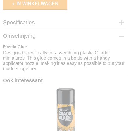
IN WINKELWAGEN
Specificaties
EAN code
Omschrijving
5011921259298
Plastic Glue
Designed specifically for assembling plastic Citadel
miniatures, This glue comes in a bottle with a handy
applicator nozzle, making it as easy as possible to put your
models together.
Ook interessant