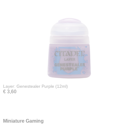
Layer: Genestealer Purple (12ml)
€ 3,60
Miniature Gaming