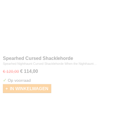
Spearhed Cursed Shacklehorde
Spearhed Nighthaunt Cursed Shacklehorde When the Nighthaunt…
€ 114,00
€ 120,00
✓
Op voorraad
IN WINKELWAGEN