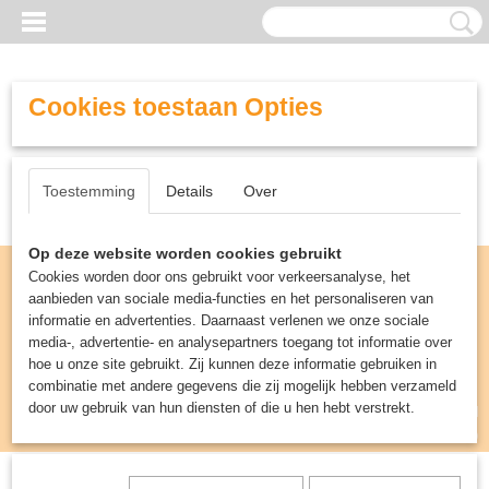
Cookies toestaan Opties
Toestemming
Details
Over
Op deze website worden cookies gebruikt
Cookies worden door ons gebruikt voor verkeersanalyse, het
aanbieden van sociale media-functies en het personaliseren van
informatie en advertenties. Daarnaast verlenen we onze sociale
media-, advertentie- en analysepartners toegang tot informatie over
hoe u onze site gebruikt. Zij kunnen deze informatie gebruiken in
combinatie met andere gegevens die zij mogelijk hebben verzameld
door uw gebruik van hun diensten of die u hen hebt verstrekt.
Inloggen
Registreren
UW WINKELWAGEN
Geen producten
(0)