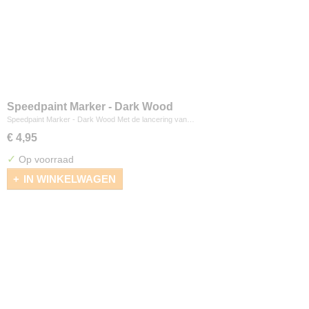
Speedpaint Marker - Dark Wood
Speedpaint Marker - Dark Wood Met de lancering van…
€ 4,95
✓
Op voorraad
IN WINKELWAGEN