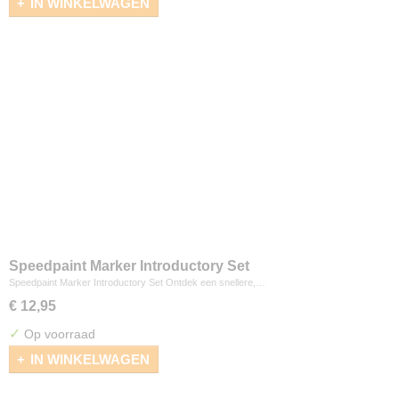
IN WINKELWAGEN
Speedpaint Marker Introductory Set
Speedpaint Marker Introductory Set Ontdek een snellere,…
€ 12,95
✓
Op voorraad
IN WINKELWAGEN