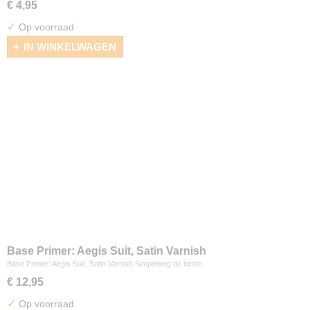
€ 4,95
✓
Op voorraad
IN WINKELWAGEN
Base Primer: Aegis Suit, Satin Varnish
Base Primer: Aegis Suit, Satin Varnish Simpelweg de beste…
€ 12,95
✓
Op voorraad