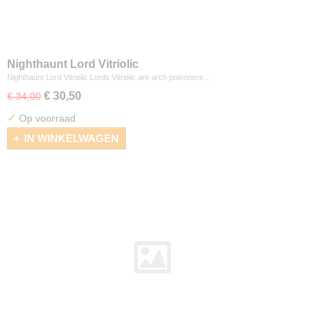
Nighthaunt Lord Vitriolic
Nighthaunt Lord Vitriolic Lords Vitriolic are arch poisoners…
€ 30,50
€ 34,00
✓
Op voorraad
IN WINKELWAGEN