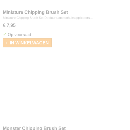
Miniature Chipping Brush Set
Miniature Chipping Brush Set De duurzame schuimapplicators…
€ 7,95
✓
Op voorraad
IN WINKELWAGEN
Monster Chipping Brush Set