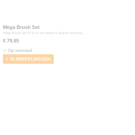
Mega Brush Set
Mega Brush Set Of je nu net begint of al jaren ervaring…
€ 79,95
✓
Op voorraad
IN WINKELWAGEN