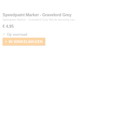
Speedpaint Marker - Gravelord Grey
Speedpaint Marker - Gravelord Grey Met de lancering van…
€ 4,95
✓
Op voorraad
IN WINKELWAGEN