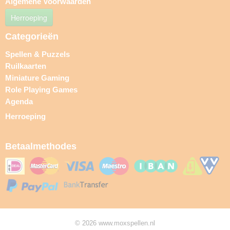
Algemene Voorwaarden
Herroeping
Categorieën
Spellen & Puzzels
Ruilkaarten
Miniature Gaming
Role Playing Games
Agenda
Herroeping
Betaalmethodes
© 2026 www.moxspellen.nl