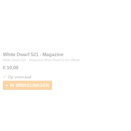
White Dwarf 521 - Magazine
White Dwarf 521 - Magazine White Dwarf is the official…
€ 10,00
✓
Op voorraad
IN WINKELWAGEN