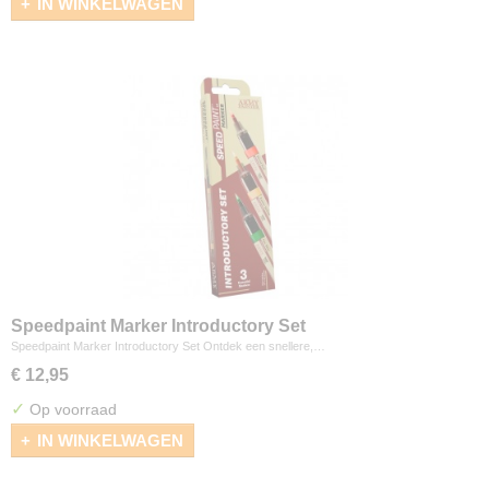
IN WINKELWAGEN
Speedpaint Marker Introductory Set
Speedpaint Marker Introductory Set Ontdek een snellere,…
€ 12,95
✓
Op voorraad
IN WINKELWAGEN