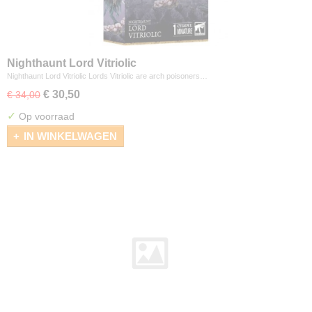
Nighthaunt Lord Vitriolic
Nighthaunt Lord Vitriolic Lords Vitriolic are arch poisoners…
€ 30,50
€ 34,00
✓
Op voorraad
IN WINKELWAGEN