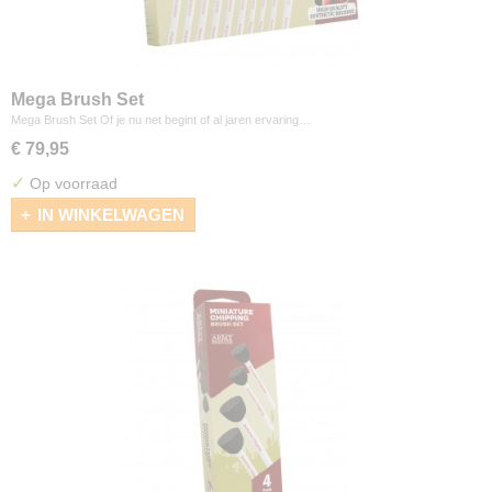
Mega Brush Set
Mega Brush Set Of je nu net begint of al jaren ervaring…
€ 79,95
✓
Op voorraad
IN WINKELWAGEN