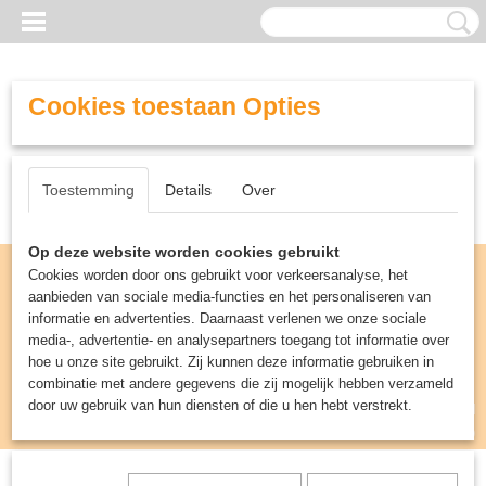
Cookies toestaan Opties
Toestemming
Details
Over
Op deze website worden cookies gebruikt
Cookies worden door ons gebruikt voor verkeersanalyse, het
aanbieden van sociale media-functies en het personaliseren van
informatie en advertenties. Daarnaast verlenen we onze sociale
media-, advertentie- en analysepartners toegang tot informatie over
hoe u onze site gebruikt. Zij kunnen deze informatie gebruiken in
combinatie met andere gegevens die zij mogelijk hebben verzameld
door uw gebruik van hun diensten of die u hen hebt verstrekt.
Inloggen
Registreren
UW WINKELWAGEN
Geen producten
(0)