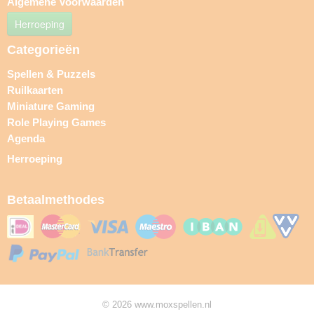
Algemene Voorwaarden
Herroeping
Categorieën
Spellen & Puzzels
Ruilkaarten
Miniature Gaming
Role Playing Games
Agenda
Herroeping
Betaalmethodes
© 2026 www.moxspellen.nl