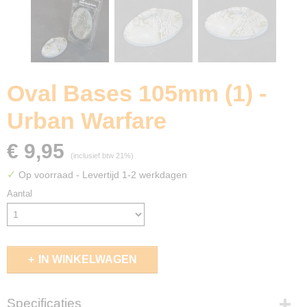
Oval Bases 105mm (1) -
Urban Warfare
€ 9,95
(inclusief btw 21%)
✓
Op voorraad
- Levertijd 1-2 werkdagen
Aantal
IN WINKELWAGEN
Specificaties