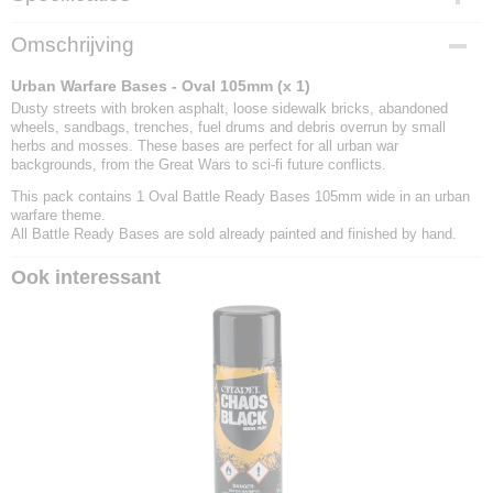
EAN code
Omschrijving
738956789433
Urban Warfare Bases - Oval 105mm (x 1)
Dusty streets with broken asphalt, loose sidewalk bricks, abandoned
wheels, sandbags, trenches, fuel drums and debris overrun by small
herbs and mosses. These bases are perfect for all urban war
backgrounds, from the Great Wars to sci-fi future conflicts.
This pack contains 1 Oval Battle Ready Bases 105mm wide in an urban
warfare theme.
All Battle Ready Bases are sold already painted and finished by hand.
Ook interessant