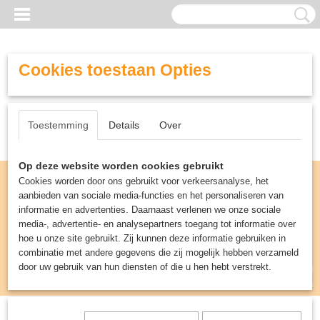
Cookies toestaan Opties
Toestemming
Details
Over
Op deze website worden cookies gebruikt
Cookies worden door ons gebruikt voor verkeersanalyse, het
aanbieden van sociale media-functies en het personaliseren van
informatie en advertenties. Daarnaast verlenen we onze sociale
media-, advertentie- en analysepartners toegang tot informatie over
hoe u onze site gebruikt. Zij kunnen deze informatie gebruiken in
combinatie met andere gegevens die zij mogelijk hebben verzameld
door uw gebruik van hun diensten of die u hen hebt verstrekt.
Inloggen
Registreren
UW WINKELWAGEN
Geen producten
(0)