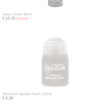
Spray Chaos Black
€ 15,35
€ 15,75
Technical: Agrellan Earth (24ml)
€ 6,30