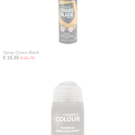
Spray Chaos Black
€ 15,35
€ 15,75