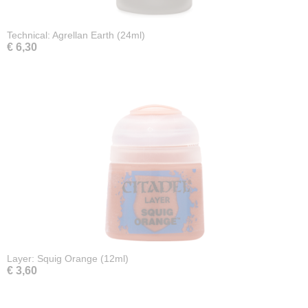
Technical: Agrellan Earth (24ml)
€ 6,30
Layer: Squig Orange (12ml)
€ 3,60