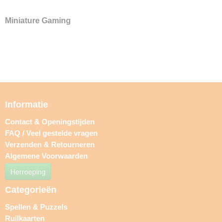
Miniature Gaming
Informatie
Contact & Openingstijden
FAQ / Veel gestelde vragen
Verzenden & Retourneren
Algemene Voorwaarden
Herroeping
Categorieën
Spellen & Puzzels
Ruilkaarten