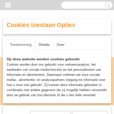
Cookies toestaan Opties
Toestemming
Details
Over
Op deze website worden cookies gebruikt
Cookies worden door ons gebruikt voor verkeersanalyse, het
aanbieden van sociale media-functies en het personaliseren van
informatie en advertenties. Daarnaast verlenen we onze sociale
media-, advertentie- en analysepartners toegang tot informatie over
hoe u onze site gebruikt. Zij kunnen deze informatie gebruiken in
combinatie met andere gegevens die zij mogelijk hebben verzameld
door uw gebruik van hun diensten of die u hen hebt verstrekt.
Inloggen
Registreren
UW WINKELWAGEN
Geen producten
(0)