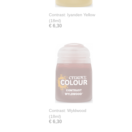
Contrast: Iyanden Yellow
(18ml)
€ 6,30
Contrast: Wyldwood
(18ml)
€ 6,30