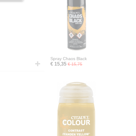
Spray Chaos Black
€ 15,35
€ 15,75