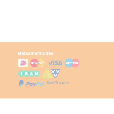
Betaalmethodes