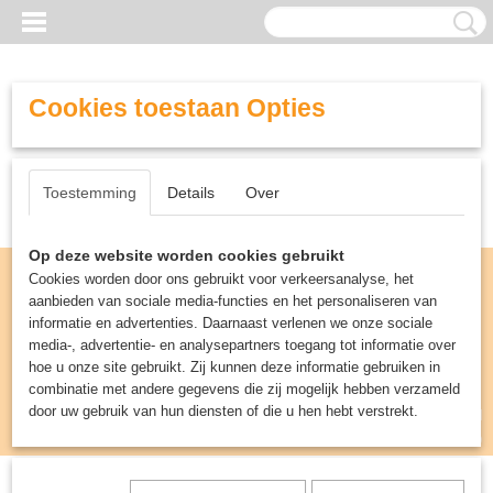
Cookies toestaan Opties
Toestemming
Details
Over
Op deze website worden cookies gebruikt
Cookies worden door ons gebruikt voor verkeersanalyse, het
aanbieden van sociale media-functies en het personaliseren van
informatie en advertenties. Daarnaast verlenen we onze sociale
media-, advertentie- en analysepartners toegang tot informatie over
hoe u onze site gebruikt. Zij kunnen deze informatie gebruiken in
combinatie met andere gegevens die zij mogelijk hebben verzameld
door uw gebruik van hun diensten of die u hen hebt verstrekt.
Inloggen
Registreren
UW WINKELWAGEN
Geen producten
(0)