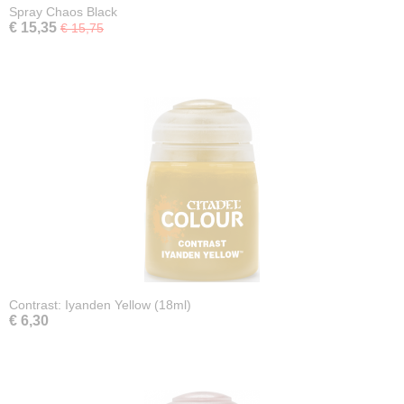
Spray Chaos Black
€ 15,35
€ 15,75
Contrast: Iyanden Yellow (18ml)
€ 6,30