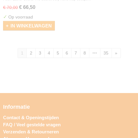
€ 66,50
€ 70,00
✓
Op voorraad
IN WINKELWAGEN
1
2
3
4
5
6
7
8
•••
35
»
Informatie
Contact & Openingstijden
FAQ / Veel gestelde vragen
Verzenden & Retourneren