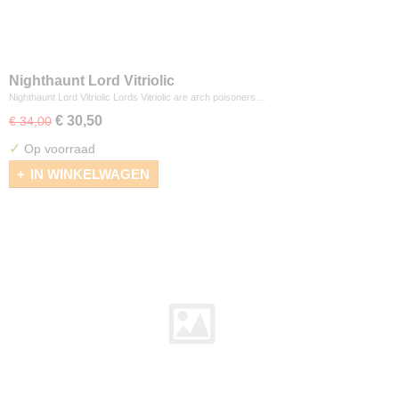
Nighthaunt Lord Vitriolic
Nighthaunt Lord Vitriolic Lords Vitriolic are arch poisoners…
€ 30,50
€ 34,00
✓
Op voorraad
IN WINKELWAGEN