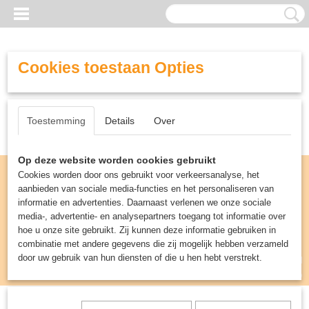
Cookies toestaan Opties
Toestemming
Details
Over
Op deze website worden cookies gebruikt
Cookies worden door ons gebruikt voor verkeersanalyse, het
aanbieden van sociale media-functies en het personaliseren van
informatie en advertenties. Daarnaast verlenen we onze sociale
media-, advertentie- en analysepartners toegang tot informatie over
hoe u onze site gebruikt. Zij kunnen deze informatie gebruiken in
combinatie met andere gegevens die zij mogelijk hebben verzameld
door uw gebruik van hun diensten of die u hen hebt verstrekt.
Inloggen
Registreren
UW WINKELWAGEN
Geen producten
(0)