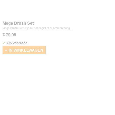
Mega Brush Set
Mega Brush Set Of je nu net begint of al jaren ervaring…
€ 79,95
✓
Op voorraad
IN WINKELWAGEN