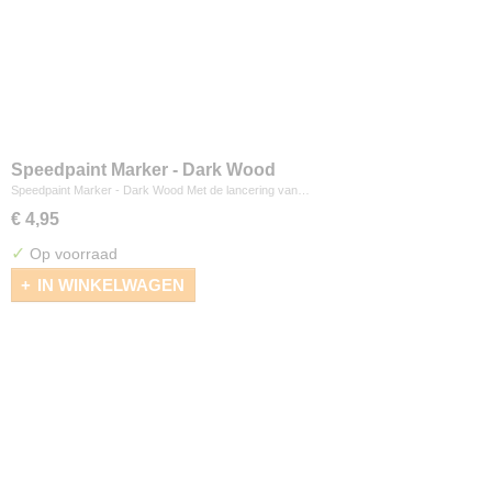
Speedpaint Marker - Dark Wood
Speedpaint Marker - Dark Wood Met de lancering van…
€ 4,95
✓
Op voorraad
IN WINKELWAGEN