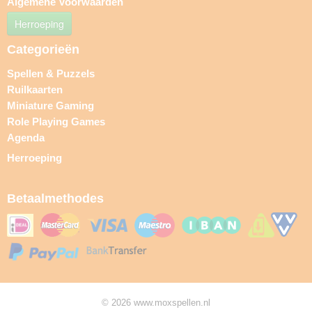
Algemene Voorwaarden
Herroeping
Categorieën
Spellen & Puzzels
Ruilkaarten
Miniature Gaming
Role Playing Games
Agenda
Herroeping
Betaalmethodes
© 2026 www.moxspellen.nl