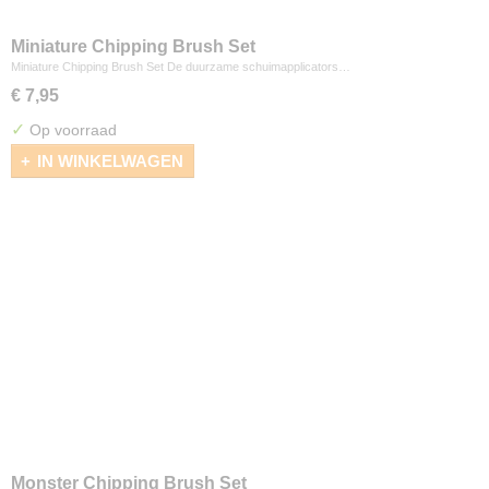
Miniature Chipping Brush Set
Miniature Chipping Brush Set De duurzame schuimapplicators…
€ 7,95
✓
Op voorraad
IN WINKELWAGEN
Monster Chipping Brush Set