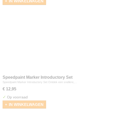
IN WINKELWAGEN
Speedpaint Marker Introductory Set
Speedpaint Marker Introductory Set Ontdek een snellere,…
€ 12,95
✓
Op voorraad
IN WINKELWAGEN