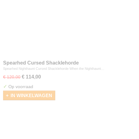
Spearhed Cursed Shacklehorde
Spearhed Nighthaunt Cursed Shacklehorde When the Nighthaunt…
€ 114,00
€ 120,00
✓
Op voorraad
IN WINKELWAGEN