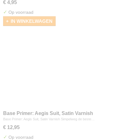
€ 4,95
✓
Op voorraad
IN WINKELWAGEN
Base Primer: Aegis Suit, Satin Varnish
Base Primer: Aegis Suit, Satin Varnish Simpelweg de beste…
€ 12,95
✓
Op voorraad