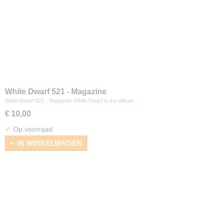
White Dwarf 521 - Magazine
White Dwarf 521 - Magazine White Dwarf is the official…
€ 10,00
✓
Op voorraad
IN WINKELWAGEN