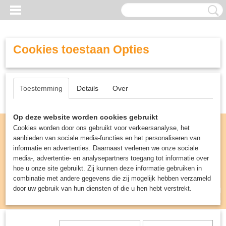
Cookies toestaan Opties
Toestemming
Details
Over
Op deze website worden cookies gebruikt
Cookies worden door ons gebruikt voor verkeersanalyse, het
aanbieden van sociale media-functies en het personaliseren van
informatie en advertenties. Daarnaast verlenen we onze sociale
media-, advertentie- en analysepartners toegang tot informatie over
hoe u onze site gebruikt. Zij kunnen deze informatie gebruiken in
combinatie met andere gegevens die zij mogelijk hebben verzameld
door uw gebruik van hun diensten of die u hen hebt verstrekt.
Inloggen
Registreren
UW WINKELWAGEN
Geen producten
(0)