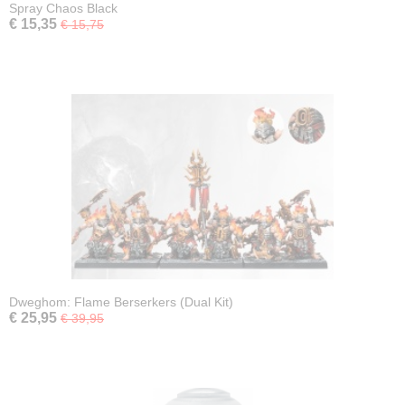
Spray Chaos Black
€ 15,35
€ 15,75
Dweghom: Flame Berserkers (Dual Kit)
€ 25,95
€ 39,95