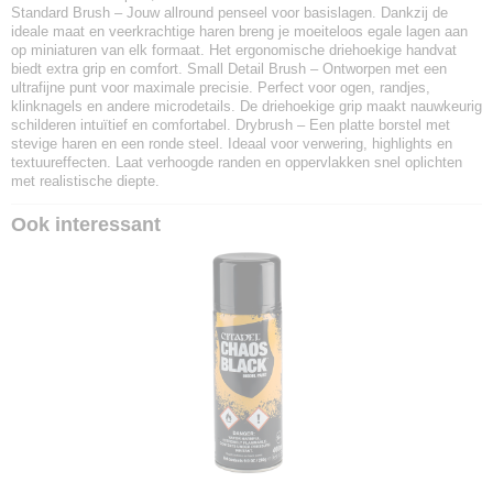
Standard Brush – Jouw allround penseel voor basislagen. Dankzij de
ideale maat en veerkrachtige haren breng je moeiteloos egale lagen aan
op miniaturen van elk formaat. Het ergonomische driehoekige handvat
biedt extra grip en comfort. Small Detail Brush – Ontworpen met een
ultrafijne punt voor maximale precisie. Perfect voor ogen, randjes,
klinknagels en andere microdetails. De driehoekige grip maakt nauwkeurig
schilderen intuïtief en comfortabel. Drybrush – Een platte borstel met
stevige haren en een ronde steel. Ideaal voor verwering, highlights en
textuureffecten. Laat verhoogde randen en oppervlakken snel oplichten
met realistische diepte.
Ook interessant