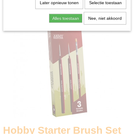
Home
>
Miniature Gaming
>
Hobby Starter Brush Set
Later opnieuw tonen
Selectie toestaan
Alles toestaan
Nee, niet akkoord
Hobby Starter Brush Set