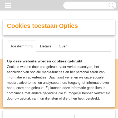
Cookies toestaan Opties
Toestemming
Details
Over
Op deze website worden cookies gebruikt
Cookies worden door ons gebruikt voor verkeersanalyse, het
aanbieden van sociale media-functies en het personaliseren van
informatie en advertenties. Daarnaast verlenen we onze sociale
media-, advertentie- en analysepartners toegang tot informatie over
hoe u onze site gebruikt. Zij kunnen deze informatie gebruiken in
combinatie met andere gegevens die zij mogelijk hebben verzameld
door uw gebruik van hun diensten of die u hen hebt verstrekt.
Inloggen
Registreren
UW WINKELWAGEN
Geen producten
(0)