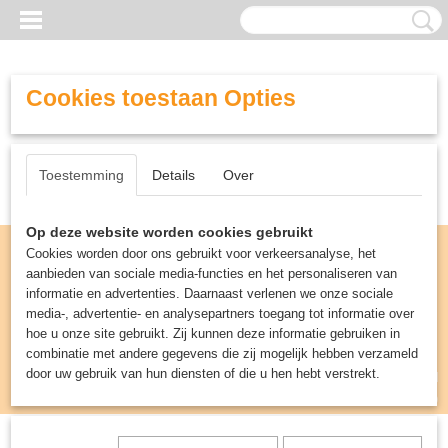
Cookies toestaan Opties
Toestemming
Details
Over
Op deze website worden cookies gebruikt
Cookies worden door ons gebruikt voor verkeersanalyse, het
aanbieden van sociale media-functies en het personaliseren van
informatie en advertenties. Daarnaast verlenen we onze sociale
media-, advertentie- en analysepartners toegang tot informatie over
hoe u onze site gebruikt. Zij kunnen deze informatie gebruiken in
combinatie met andere gegevens die zij mogelijk hebben verzameld
door uw gebruik van hun diensten of die u hen hebt verstrekt.
Inloggen
Registreren
UW WINKELWAGEN
Geen producten
(0)