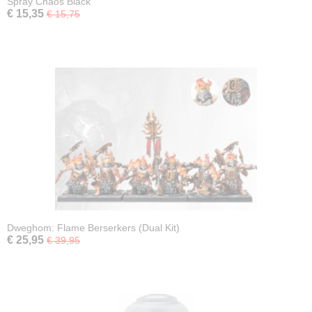
Spray Chaos Black
€ 15,35
€ 15,75
Dweghom: Flame Berserkers (Dual Kit)
€ 25,95
€ 39,95