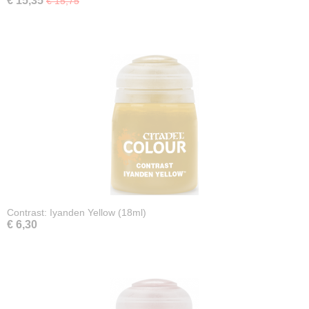
€ 15,35
€ 15,75
Contrast: Iyanden Yellow (18ml)
€ 6,30