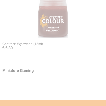
Contrast: Wyldwood (18ml)
€ 6,30
Miniature Gaming