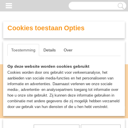
Cookies toestaan Opties
Toestemming
Details
Over
Op deze website worden cookies gebruikt
Cookies worden door ons gebruikt voor verkeersanalyse, het
aanbieden van sociale media-functies en het personaliseren van
informatie en advertenties. Daarnaast verlenen we onze sociale
media-, advertentie- en analysepartners toegang tot informatie over
hoe u onze site gebruikt. Zij kunnen deze informatie gebruiken in
combinatie met andere gegevens die zij mogelijk hebben verzameld
door uw gebruik van hun diensten of die u hen hebt verstrekt.
Inloggen
Registreren
UW WINKELWAGEN
Geen producten
(0)