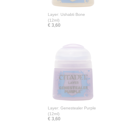
Layer: Ushabti Bone
(12ml)
€ 3,60
Layer: Genestealer Purple
(12ml)
€ 3,60