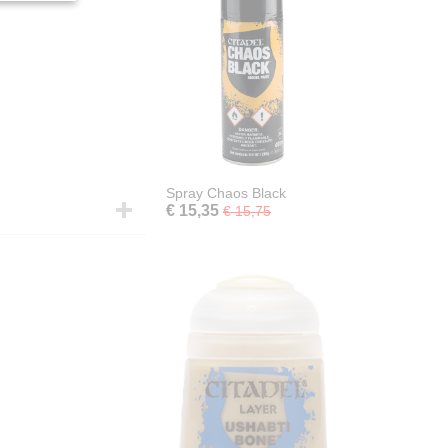
Spray Chaos Black
€ 15,35
€ 15,75