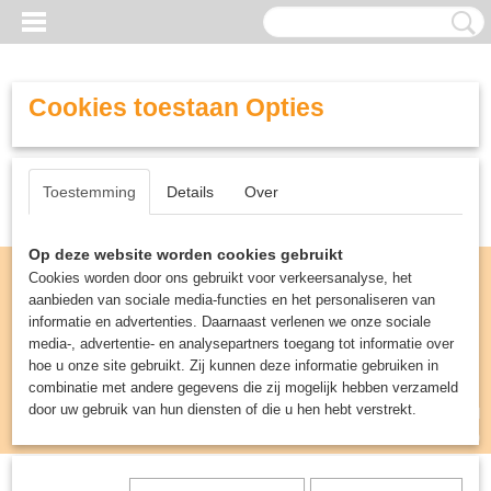
Cookies toestaan Opties
Toestemming
Details
Over
Op deze website worden cookies gebruikt
Cookies worden door ons gebruikt voor verkeersanalyse, het
aanbieden van sociale media-functies en het personaliseren van
informatie en advertenties. Daarnaast verlenen we onze sociale
media-, advertentie- en analysepartners toegang tot informatie over
hoe u onze site gebruikt. Zij kunnen deze informatie gebruiken in
combinatie met andere gegevens die zij mogelijk hebben verzameld
door uw gebruik van hun diensten of die u hen hebt verstrekt.
Inloggen
Registreren
UW WINKELWAGEN
Geen producten
(0)