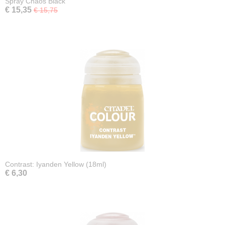
Spray Chaos Black
€ 15,35
€ 15,75
Contrast: Iyanden Yellow (18ml)
€ 6,30