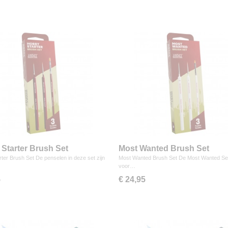
Starter Brush Set
Most Wanted Brush Set
ter Brush Set De penselen in deze set zijn
Most Wanted Brush Set De Most Wanted Set 
…
voor…
5
€ 24,95