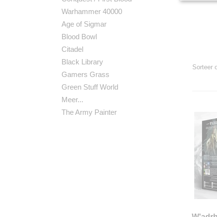
Warhammer 40000
Age of Sigmar
Blood Bowl
Citadel
Black Library
Sorteer
Gamers Grass
Green Stuff World
Meer...
The Army Painter
W'adrh