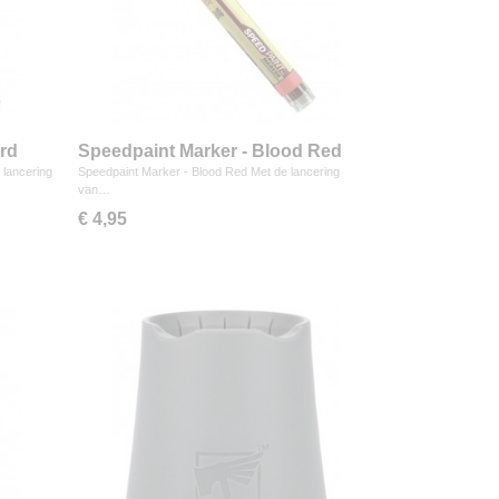
ord
Speedpaint Marker - Blood Red
 lancering
Speedpaint Marker - Blood Red Met de lancering
van…
€ 4,95