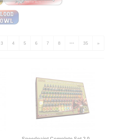
3
4
5
6
7
8
•••
35
»
Speedpaint Complete Set 2.0