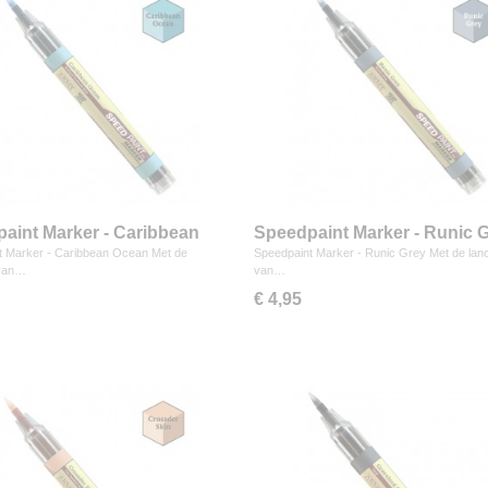
aint Marker - Caribbean
Speedpaint Marker - Runic 
t Marker - Caribbean Ocean Met de
Speedpaint Marker - Runic Grey Met de lan
 van…
van…
€ 4,95