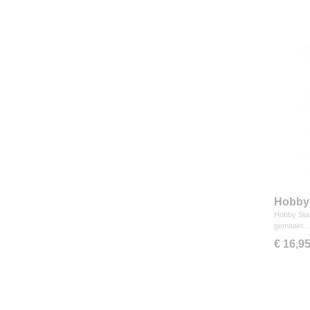
Hobby 
Hobby Star
gemaakt
€ 16,9