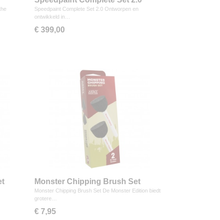
the
Speedpaint Complete Set 2.0 Ontworpen en
ontwikkeld in…
€ 399,00
et
Monster Chipping Brush Set
Monster Chipping Brush Set De Monster Edition biedt
grotere…
€ 7,95