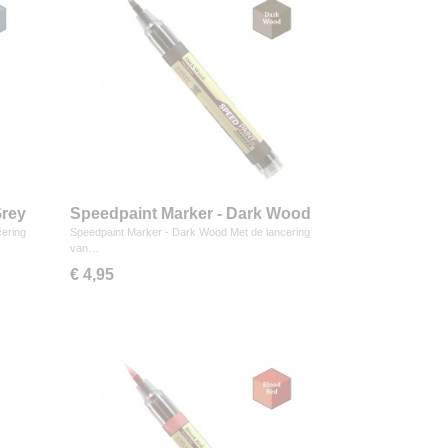
Grey
Speedpaint Marker - Dark Wood
cering
Speedpaint Marker - Dark Wood Met de lancering
van…
€ 4,95