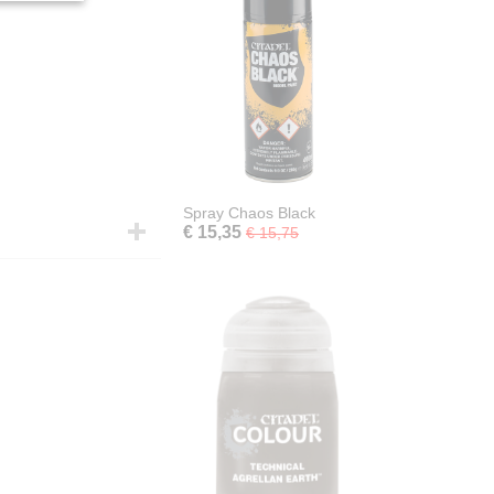
Spray Chaos Black
€ 15,35
€ 15,75