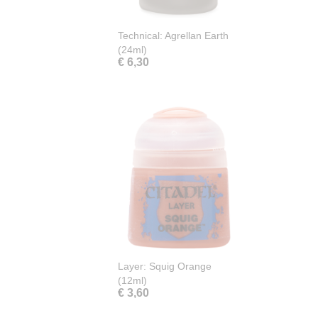
Technical: Agrellan Earth
(24ml)
€ 6,30
Layer: Squig Orange
(12ml)
€ 3,60