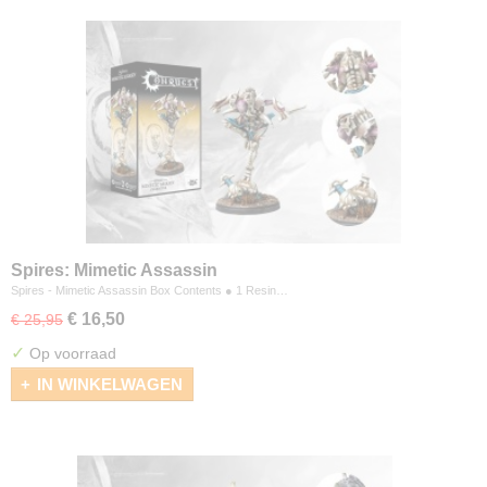
Spires: Mimetic Assassin
Spires - Mimetic Assassin Box Contents ● 1 Resin…
€ 16,50
€ 25,95
✓
Op voorraad
IN WINKELWAGEN