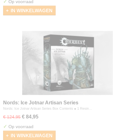
✓
Op voorraad
IN WINKELWAGEN
Nords: Ice Jotnar Artisan Series
Nords: Ice Jotnar Artisan Series Box Contents ● 1 Resin…
€ 84,95
€ 124,95
✓
Op voorraad
IN WINKELWAGEN