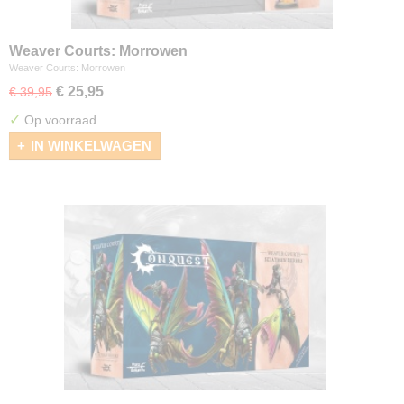
Weaver Courts: Morrowen
Weaver Courts: Morrowen
€ 25,95
€ 39,95
✓
Op voorraad
IN WINKELWAGEN