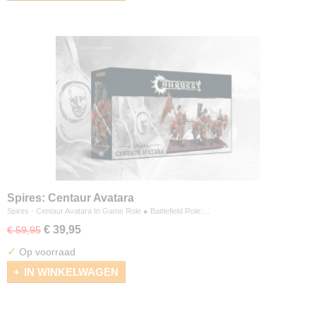
Spires: Centaur Avatara
Spires - Centaur Avatara In Game Role ● Battlefield Role:…
€ 39,95
€ 59,95
✓
Op voorraad
IN WINKELWAGEN