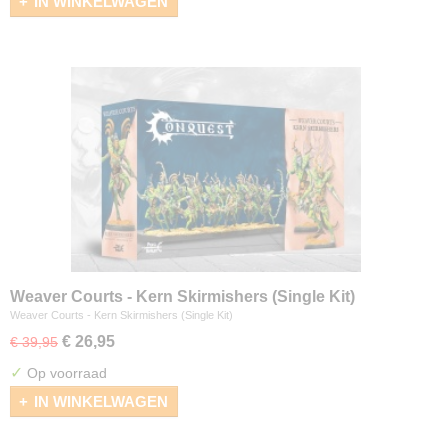
IN WINKELWAGEN
Weaver Courts - Kern Skirmishers (Single Kit)
Weaver Courts - Kern Skirmishers (Single Kit)
€ 26,95
€ 39,95
✓
Op voorraad
IN WINKELWAGEN