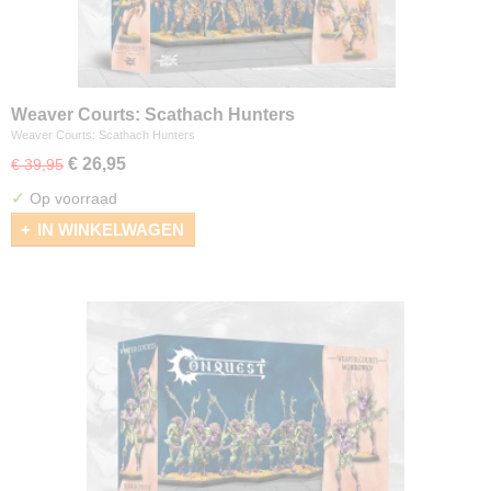
Weaver Courts: Scathach Hunters
Weaver Courts: Scathach Hunters
€ 26,95
€ 39,95
✓
Op voorraad
IN WINKELWAGEN