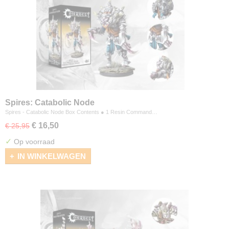
Spires: Catabolic Node
Spires - Catabolic Node Box Contents ● 1 Resin Command…
€ 16,50
€ 25,95
✓
Op voorraad
IN WINKELWAGEN