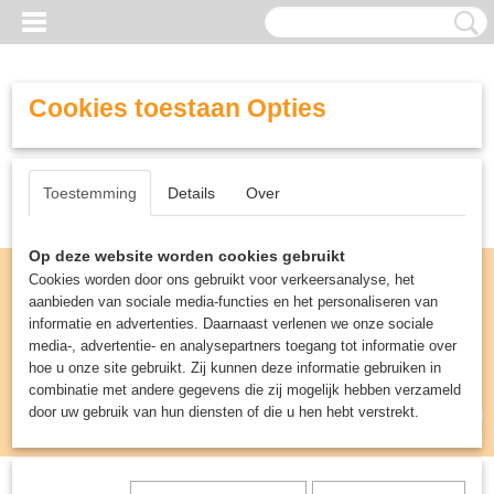
Cookies toestaan Opties
Toestemming
Details
Over
Op deze website worden cookies gebruikt
Cookies worden door ons gebruikt voor verkeersanalyse, het
aanbieden van sociale media-functies en het personaliseren van
informatie en advertenties. Daarnaast verlenen we onze sociale
media-, advertentie- en analysepartners toegang tot informatie over
hoe u onze site gebruikt. Zij kunnen deze informatie gebruiken in
combinatie met andere gegevens die zij mogelijk hebben verzameld
door uw gebruik van hun diensten of die u hen hebt verstrekt.
Inloggen
Registreren
UW WINKELWAGEN
Geen producten
(0)