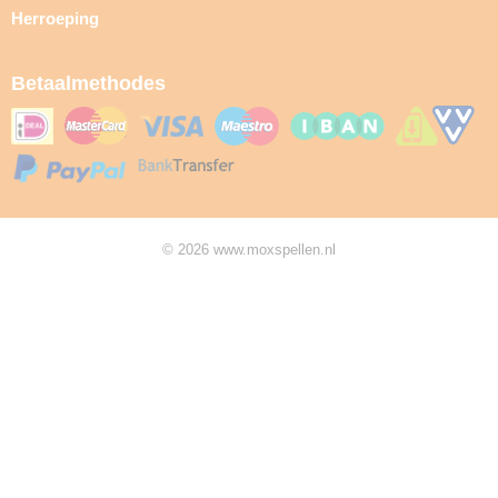
Herroeping
Betaalmethodes
© 2026 www.moxspellen.nl