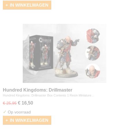
IN WINKELWAGEN
Hundred Kingdoms: Drillmaster
Hundred Kingdoms: Drillmaster Box Contents 1 Resin Miniature…
€ 16,50
€ 25,95
✓
Op voorraad
IN WINKELWAGEN