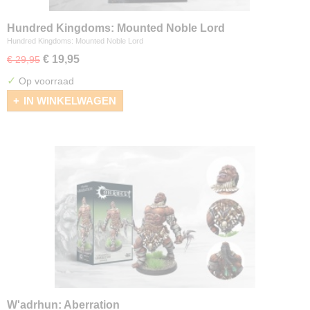
Hundred Kingdoms: Mounted Noble Lord
Hundred Kingdoms: Mounted Noble Lord
€ 19,95
€ 29,95
✓
Op voorraad
IN WINKELWAGEN
W'adrhun: Aberration