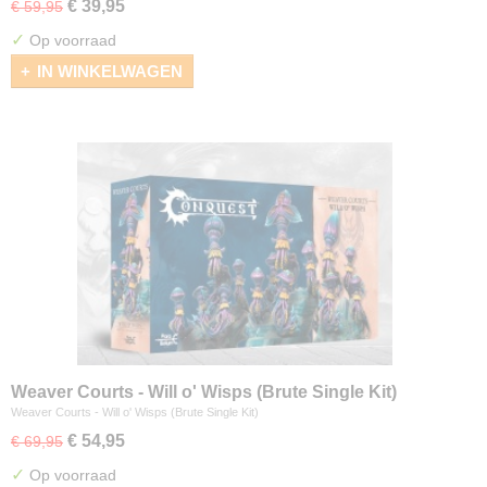
€ 39,95
€ 59,95
✓
Op voorraad
IN WINKELWAGEN
Weaver Courts - Will o' Wisps (Brute Single Kit)
Weaver Courts - Will o' Wisps (Brute Single Kit)
€ 54,95
€ 69,95
✓
Op voorraad