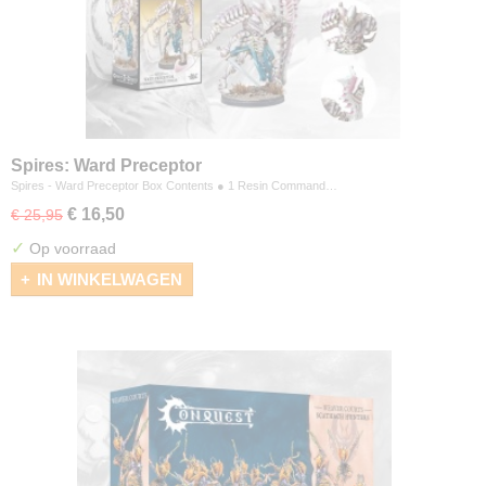
Spires: Ward Preceptor
Spires - Ward Preceptor Box Contents ● 1 Resin Command…
€ 16,50
€ 25,95
✓
Op voorraad
IN WINKELWAGEN