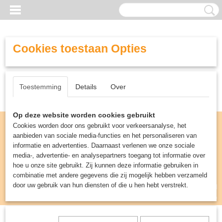
Cookies toestaan Opties
Toestemming
Details
Over
Op deze website worden cookies gebruikt
Cookies worden door ons gebruikt voor verkeersanalyse, het
aanbieden van sociale media-functies en het personaliseren van
informatie en advertenties. Daarnaast verlenen we onze sociale
media-, advertentie- en analysepartners toegang tot informatie over
hoe u onze site gebruikt. Zij kunnen deze informatie gebruiken in
combinatie met andere gegevens die zij mogelijk hebben verzameld
door uw gebruik van hun diensten of die u hen hebt verstrekt.
Inloggen
Registreren
UW WINKELWAGEN
Geen producten
(0)