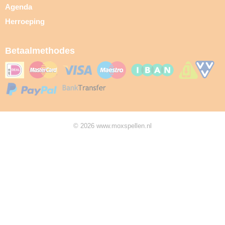
Agenda
Herroeping
Betaalmethodes
© 2026 www.moxspellen.nl