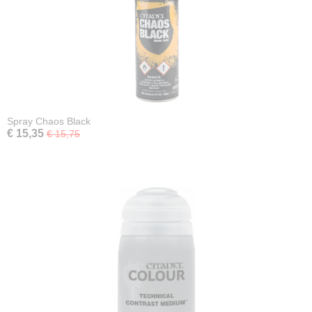
Spray Chaos Black
€ 15,35
€ 15,75