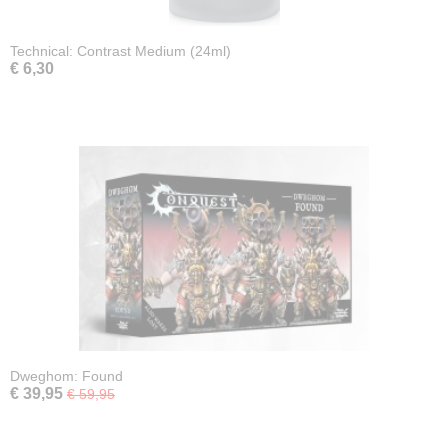
Technical: Contrast Medium (24ml)
€ 6,30
Dweghom: Found
€ 39,95
€ 59,95