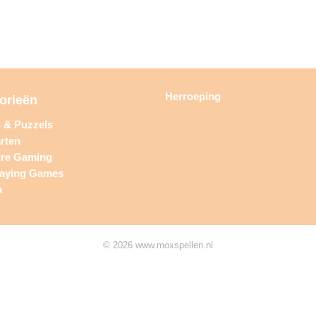
Herroeping
orieën
n & Puzzels
rten
ure Gaming
laying Games
a
© 2026 www.moxspellen.nl