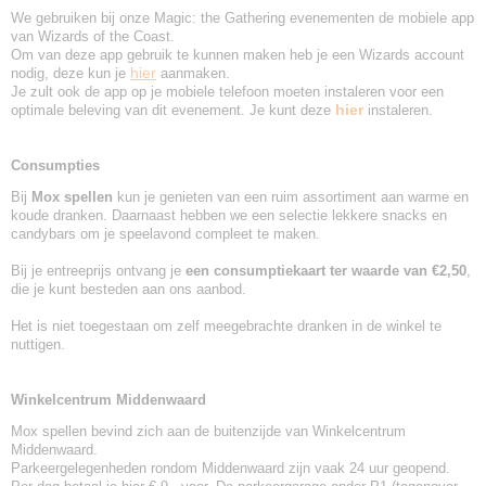
We gebruiken bij onze Magic: the Gathering evenementen de mobiele app
van Wizards of the Coast.
Om van deze app gebruik te kunnen maken heb je een Wizards account
hier
nodig, deze kun je
aanmaken.
Je zult ook de app op je mobiele telefoon moeten instaleren voor een
hier
optimale beleving van dit evenement. Je kunt deze
instaleren.
Consumpties
Bij
Mox spellen
kun je genieten van een ruim assortiment aan warme en
koude dranken. Daarnaast hebben we een selectie lekkere snacks en
candybars om je speelavond compleet te maken.
Bij je entreeprijs ontvang je
een consumptiekaart ter waarde van €2,50
,
die je kunt besteden aan ons aanbod.
Het is niet toegestaan om zelf meegebrachte dranken in de winkel te
nuttigen.
Winkelcentrum Middenwaard
Mox spellen bevind zich aan de buitenzijde van Winkelcentrum
Middenwaard.
Parkeergelegenheden rondom Middenwaard zijn vaak 24 uur geopend.