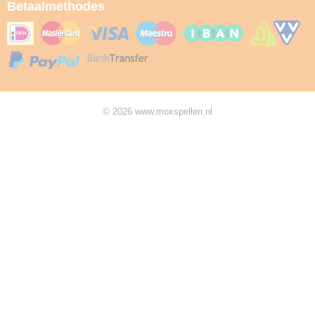
Betaalmethodes
© 2026 www.moxspellen.nl