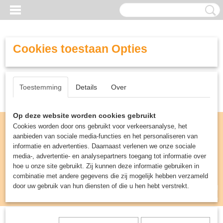
Cookies toestaan Opties
Toestemming
Details
Over
Op deze website worden cookies gebruikt
Cookies worden door ons gebruikt voor verkeersanalyse, het
aanbieden van sociale media-functies en het personaliseren van
informatie en advertenties. Daarnaast verlenen we onze sociale
media-, advertentie- en analysepartners toegang tot informatie over
hoe u onze site gebruikt. Zij kunnen deze informatie gebruiken in
combinatie met andere gegevens die zij mogelijk hebben verzameld
door uw gebruik van hun diensten of die u hen hebt verstrekt.
Inloggen
Registreren
UW WINKELWAGEN
Geen producten
(0)