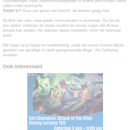
Uitzonderingen zoals relatieomstandigheden of andere persoonlijke zaken
vallen onder overmacht.
Twijfel je?
Stuur ons gerust een bericht, we denken graag mee.
Bij Mox kan veel, maar goede communicatie is essentieel. Zie het als
een winkel: onderaan de streep moeten we ervoor zorgen dat de huur
betaald kan worden. Als iedereen daarin meedenkt, komt het helemaal
goed.
We hopen op je begrip en medewerking, zodat we samen kunnen blijven
genieten van gezellige en goed georganiseerde
Magic: the Gathering
-
avonden.
Ook interessant