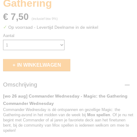
Gathering
€ 7,50
(inclusief btw 9%)
✓
Op voorraad
- Levertijd Deelname in de winkel
Aantal
IN WINKELWAGEN
Omschrijving
[wo 26 aug] Commander Wednesday - Magic: the Gathering
Commander Wednesday
Commander Wednesday is dé ontspannen en gezellige Magic: the
Gathering-avond in het midden van de week bij
Mox spellen
. Of je nu net
begint met Commander of al jaren je favoriete deck aan het finetunen
bent, bij de community van Mox spellen is iedereen welkom om mee te
spelen!