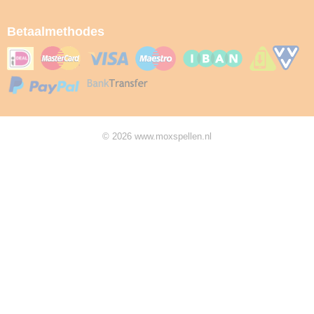
Betaalmethodes
© 2026 www.moxspellen.nl