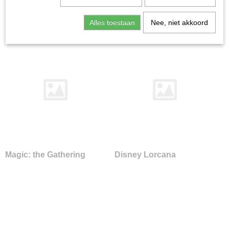
Home
>
Agenda
Alles toestaan
Nee, niet akkoord
Magic: the Gathering
Disney Lorcana