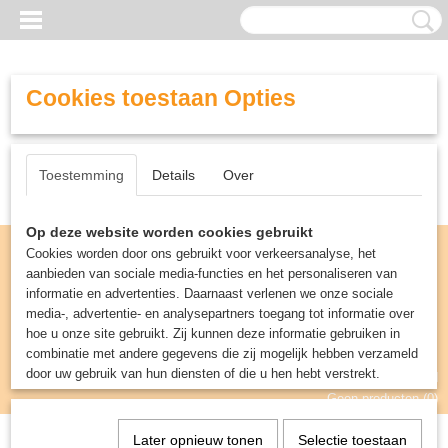
Cookies toestaan Opties
Toestemming
Details
Over
Op deze website worden cookies gebruikt
Cookies worden door ons gebruikt voor verkeersanalyse, het
aanbieden van sociale media-functies en het personaliseren van
informatie en advertenties. Daarnaast verlenen we onze sociale
media-, advertentie- en analysepartners toegang tot informatie over
hoe u onze site gebruikt. Zij kunnen deze informatie gebruiken in
combinatie met andere gegevens die zij mogelijk hebben verzameld
door uw gebruik van hun diensten of die u hen hebt verstrekt.
Inloggen
Registreren
UW WINKELWAGEN
Geen producten
(0)
Later opnieuw tonen
Selectie toestaan