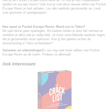
Ken je de Pocket Escape Room-serie al? Of hou je van coöperatieve
spellen en escape rooms? Dan kun je met deze nieuwe editie van Pocket
Escape Room je hart ophalen. Los alle raadsels gezamenlijk op. Leuk
voor gezinnen of speelgroepen!
Hoe speel je Pocket Escape Room: Black-out in Tokio?
Dit spel bevat geen spelregels. De kaarten leiden je door het verhaal en
vertellen je alles wat je nodig hebt. Je komt verschillende raadsels tegen,
die je gezamenlijk moet oplossen. Kun jij het geheim achter de
stroomstoring in Tokio achterhalen?
Varianten en uitbreidingen
Er zijn nog veel meer edities van Pocket
Escape Room op de markt. Probeer ze allemaal!
Ook interessant