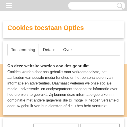
Cookies toestaan Opties
Toestemming
Details
Over
Op deze website worden cookies gebruikt
Cookies worden door ons gebruikt voor verkeersanalyse, het
aanbieden van sociale media-functies en het personaliseren van
informatie en advertenties. Daarnaast verlenen we onze sociale
media-, advertentie- en analysepartners toegang tot informatie over
hoe u onze site gebruikt. Zij kunnen deze informatie gebruiken in
combinatie met andere gegevens die zij mogelijk hebben verzameld
door uw gebruik van hun diensten of die u hen hebt verstrekt.
Inloggen
Registreren
UW WINKELWAGEN
Geen producten
(0)