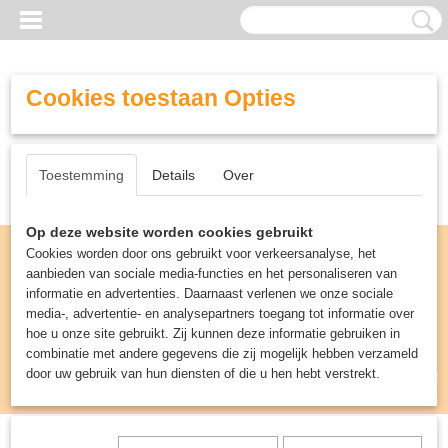
Cookies toestaan Opties
Toestemming
Details
Over
Op deze website worden cookies gebruikt
Cookies worden door ons gebruikt voor verkeersanalyse, het
aanbieden van sociale media-functies en het personaliseren van
informatie en advertenties. Daarnaast verlenen we onze sociale
media-, advertentie- en analysepartners toegang tot informatie over
hoe u onze site gebruikt. Zij kunnen deze informatie gebruiken in
combinatie met andere gegevens die zij mogelijk hebben verzameld
door uw gebruik van hun diensten of die u hen hebt verstrekt.
Inloggen
Registreren
UW WINKELWAGEN
Geen producten
(0)