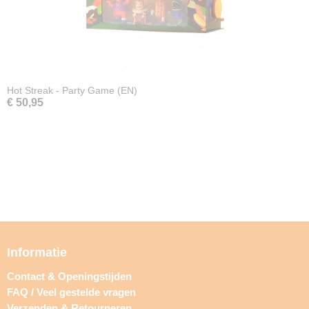
Hot Streak - Party Game (EN)
€ 50,95
Informatie
Contact & Openingstijden
FAQ / Veel gestelde vragen
Verzenden & Retourneren