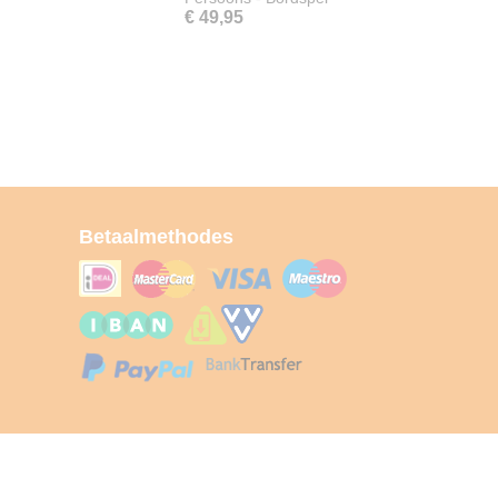
€ 49,95
Betaalmethodes