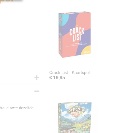
Crack List - Kaartspel
€ 19,95
dra je twee dezelfde