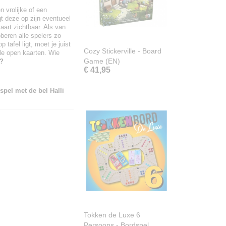
n vrolijke of een
gt deze op zijn eventueel
aart zichtbaar. Als van
beren alle spelers zo
 tafel ligt, moet je juist
Cozy Stickerville - Board
alle open kaarten. Wie
Game (EN)
r?
€ 41,95
spel met de bel Halli
Tokken de Luxe 6
Persoons - Bordspel