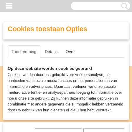
Cookies toestaan Opties
Toestemming
Details
Over
Op deze website worden cookies gebruikt
Cookies worden door ons gebruikt voor verkeersanalyse, het
aanbieden van sociale media-functies en het personaliseren van
informatie en advertenties. Daarnaast verlenen we onze sociale
media-, advertentie- en analysepartners toegang tot informatie over
hoe u onze site gebruikt. Zij kunnen deze informatie gebruiken in
combinatie met andere gegevens die zij mogelijk hebben verzameld
door uw gebruik van hun diensten of die u hen hebt verstrekt.
Inloggen
Registreren
UW WINKELWAGEN
Geen producten
(0)