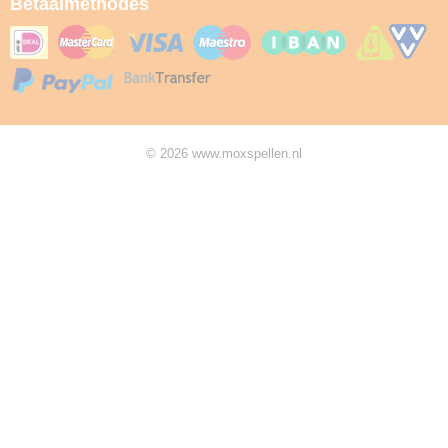
Betaalmethodes
© 2026 www.moxspellen.nl