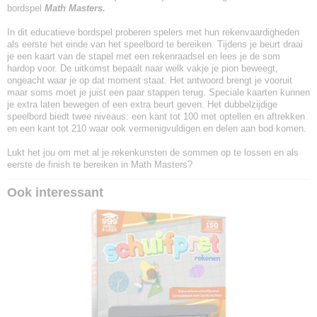
bordspel
Math Masters.
In dit educatieve bordspel proberen spelers met hun rekenvaardigheden
als eerste het einde van het speelbord te bereiken. Tijdens je beurt draai
je een kaart van de stapel met een rekenraadsel en lees je de som
hardop voor. De uitkomst bepaalt naar welk vakje je pion beweegt,
ongeacht waar je op dat moment staat. Het antwoord brengt je vooruit
maar soms moet je juist een paar stappen terug. Speciale kaarten kunnen
je extra laten bewegen of een extra beurt geven. Het dubbelzijdige
speelbord biedt twee niveaus: een kant tot 100 met optellen en aftrekken
en een kant tot 210 waar ook vermenigvuldigen en delen aan bod komen.
Lukt het jou om met al je rekenkunsten de sommen op te lossen en als
eerste de finish te bereiken in Math Masters?
Ook interessant