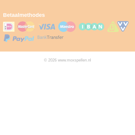
Betaalmethodes
© 2026 www.moxspellen.nl