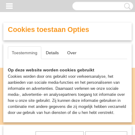
Cookies toestaan Opties
Toestemming
Details
Over
Op deze website worden cookies gebruikt
Cookies worden door ons gebruikt voor verkeersanalyse, het
aanbieden van sociale media-functies en het personaliseren van
informatie en advertenties. Daarnaast verlenen we onze sociale
media-, advertentie- en analysepartners toegang tot informatie over
hoe u onze site gebruikt. Zij kunnen deze informatie gebruiken in
combinatie met andere gegevens die zij mogelijk hebben verzameld
door uw gebruik van hun diensten of die u hen hebt verstrekt.
Inloggen
Registreren
UW WINKELWAGEN
Geen producten
(0)