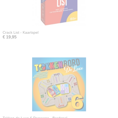
Crack List - Kaartspel
€ 19,95