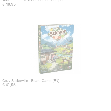
Tokken de Luxe 6 Persoons - Bordspel
€ 49,95
Cozy Stickerville - Board Game (EN)
€ 41,95