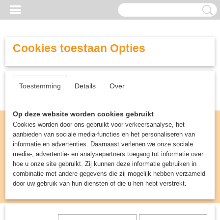
Cookies toestaan Opties
Toestemming
Details
Over
Op deze website worden cookies gebruikt
Cookies worden door ons gebruikt voor verkeersanalyse, het
aanbieden van sociale media-functies en het personaliseren van
informatie en advertenties. Daarnaast verlenen we onze sociale
media-, advertentie- en analysepartners toegang tot informatie over
hoe u onze site gebruikt. Zij kunnen deze informatie gebruiken in
combinatie met andere gegevens die zij mogelijk hebben verzameld
door uw gebruik van hun diensten of die u hen hebt verstrekt.
Inloggen
Registreren
UW WINKELWAGEN
Geen producten
(0)