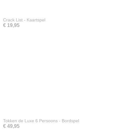
Crack List - Kaartspel
€ 19,95
Tokken de Luxe 6 Persoons - Bordspel
€ 49,95