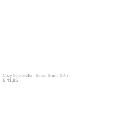
Cozy Stickerville - Board Game (EN)
€ 41,95