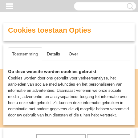
Cookies toestaan Opties
Toestemming
Details
Over
Op deze website worden cookies gebruikt
Cookies worden door ons gebruikt voor verkeersanalyse, het
aanbieden van sociale media-functies en het personaliseren van
informatie en advertenties. Daarnaast verlenen we onze sociale
media-, advertentie- en analysepartners toegang tot informatie over
hoe u onze site gebruikt. Zij kunnen deze informatie gebruiken in
combinatie met andere gegevens die zij mogelijk hebben verzameld
door uw gebruik van hun diensten of die u hen hebt verstrekt.
Inloggen
Registreren
UW WINKELWAGEN
Geen producten
(0)