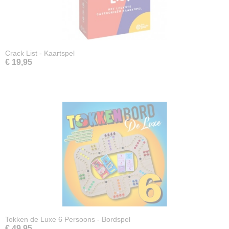
Crack List - Kaartspel
€ 19,95
Tokken de Luxe 6 Persoons - Bordspel
€ 49,95