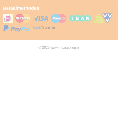
Betaalmethodes
© 2026 www.moxspellen.nl