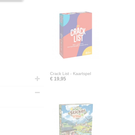
Crack List - Kaartspel
€ 19,95