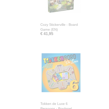
Cozy Stickerville - Board
Game (EN)
€ 41,95
Tokken de Luxe 6
Persoons - Bordspel