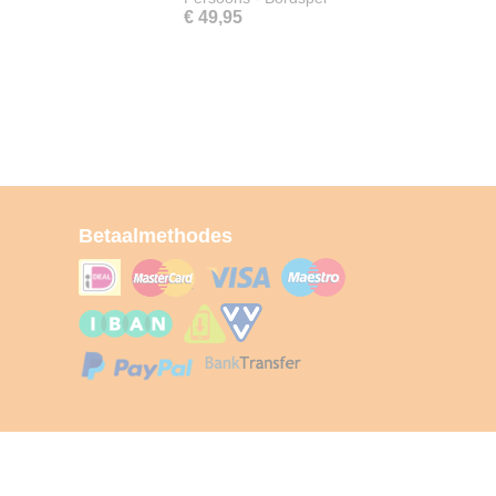
€ 49,95
Betaalmethodes