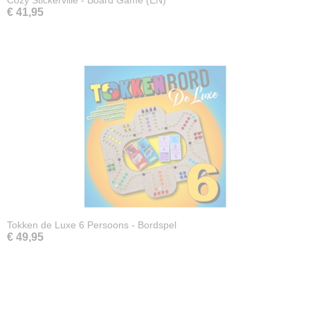
Cozy Stickerville - Board Game (EN)
€ 41,95
Tokken de Luxe 6 Persoons - Bordspel
€ 49,95