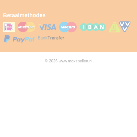
Betaalmethodes
© 2026 www.moxspellen.nl