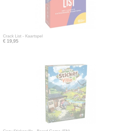
Crack List - Kaartspel
€ 19,95