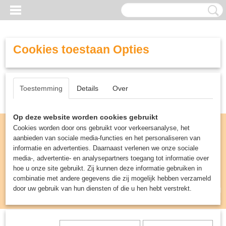
Cookies toestaan Opties
Toestemming
Details
Over
Op deze website worden cookies gebruikt
Cookies worden door ons gebruikt voor verkeersanalyse, het
aanbieden van sociale media-functies en het personaliseren van
informatie en advertenties. Daarnaast verlenen we onze sociale
media-, advertentie- en analysepartners toegang tot informatie over
hoe u onze site gebruikt. Zij kunnen deze informatie gebruiken in
combinatie met andere gegevens die zij mogelijk hebben verzameld
door uw gebruik van hun diensten of die u hen hebt verstrekt.
Inloggen
Registreren
UW WINKELWAGEN
Geen producten
(0)