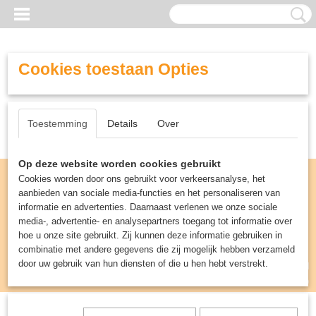
Cookies toestaan Opties
Toestemming
Details
Over
Op deze website worden cookies gebruikt
Cookies worden door ons gebruikt voor verkeersanalyse, het
aanbieden van sociale media-functies en het personaliseren van
informatie en advertenties. Daarnaast verlenen we onze sociale
media-, advertentie- en analysepartners toegang tot informatie over
hoe u onze site gebruikt. Zij kunnen deze informatie gebruiken in
combinatie met andere gegevens die zij mogelijk hebben verzameld
door uw gebruik van hun diensten of die u hen hebt verstrekt.
Inloggen
Registreren
UW WINKELWAGEN
Geen producten
(0)