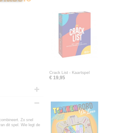
Crack List - Kaartspel
€ 19,95
 combineert. Zo snel
van dit spel. Wie legt de