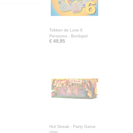
Tokken de Luxe 6
Persoons - Bordspel
€ 49,95
Hot Streak - Party Game
(EN)