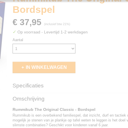
Bordspel
€ 37,95
(inclusief btw 21%)
✓
Op voorraad
- Levertijd 1-2 werkdagen
Aantal
IN WINKELWAGEN
Specificaties
EAN code
8711808004009
Omschrijving
Rummikub The Original Classic - Bordspel
Rummikub is een overbekend familiespel, dat inzicht, durf en tactiek
mogelijk je stenen van je plankje op tafel weten te leggen is het doel 
slimste combinaties? Geschikt voor kinderen vanaf 6 jaar.