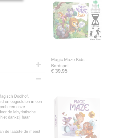
Magic Maze Kids -
Bordspel
€ 39,95
 Magisch Doolhof,
rd en opgesloten in een
 proberen onze
oor de labyrintische
hiet dankzij haar
van de laatste de meest