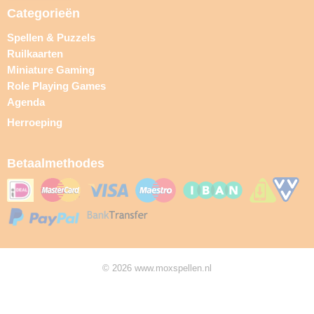
Categorieën
Spellen & Puzzels
Ruilkaarten
Miniature Gaming
Role Playing Games
Agenda
Herroeping
Betaalmethodes
© 2026 www.moxspellen.nl