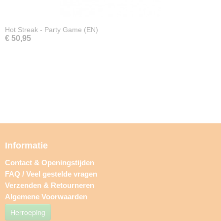
Hot Streak - Party Game (EN)
€ 50,95
Informatie
Contact & Openingstijden
FAQ / Veel gestelde vragen
Verzenden & Retourneren
Algemene Voorwaarden
Herroeping