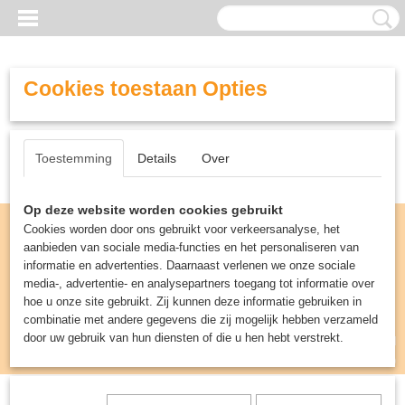
Cookies toestaan Opties
Toestemming
Details
Over
Op deze website worden cookies gebruikt
Cookies worden door ons gebruikt voor verkeersanalyse, het
aanbieden van sociale media-functies en het personaliseren van
informatie en advertenties. Daarnaast verlenen we onze sociale
media-, advertentie- en analysepartners toegang tot informatie over
hoe u onze site gebruikt. Zij kunnen deze informatie gebruiken in
combinatie met andere gegevens die zij mogelijk hebben verzameld
door uw gebruik van hun diensten of die u hen hebt verstrekt.
Inloggen
Registreren
UW WINKELWAGEN
Geen producten
(0)