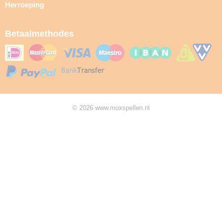
Herroeping
Betaalmethodes
© 2026 www.moxspellen.nl