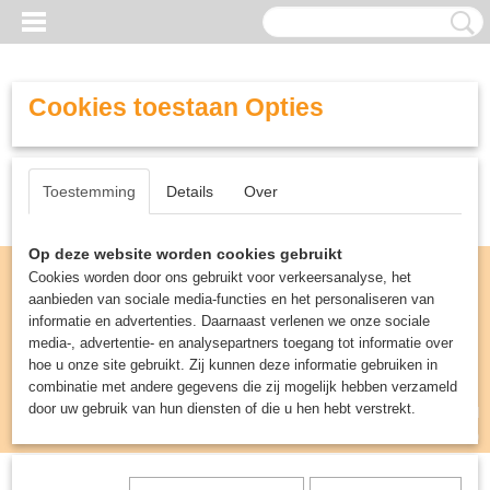
Cookies toestaan Opties
Toestemming
Details
Over
Op deze website worden cookies gebruikt
Cookies worden door ons gebruikt voor verkeersanalyse, het
aanbieden van sociale media-functies en het personaliseren van
informatie en advertenties. Daarnaast verlenen we onze sociale
media-, advertentie- en analysepartners toegang tot informatie over
hoe u onze site gebruikt. Zij kunnen deze informatie gebruiken in
combinatie met andere gegevens die zij mogelijk hebben verzameld
door uw gebruik van hun diensten of die u hen hebt verstrekt.
Inloggen
Registreren
UW WINKELWAGEN
Geen producten
(0)