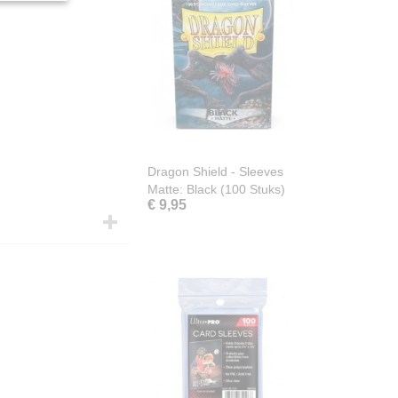
Dragon Shield - Sleeves
Matte: Black (100 Stuks)
€ 9,95