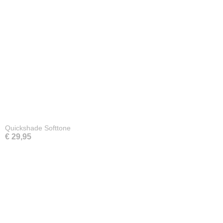
Quickshade Softtone
€ 29,95