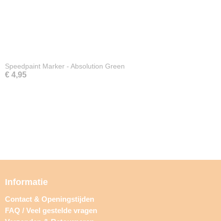
Speedpaint Marker - Absolution Green
€ 4,95
Informatie
Contact & Openingstijden
FAQ / Veel gestelde vragen