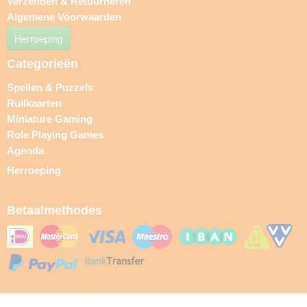
Verzenden & Retourneren
Algemene Voorwaarden
Herroeping
Categorieën
Spellen & Puzzels
Ruilkaarten
Miniature Gaming
Role Playing Games
Agenda
Herroeping
Betaalmethodes