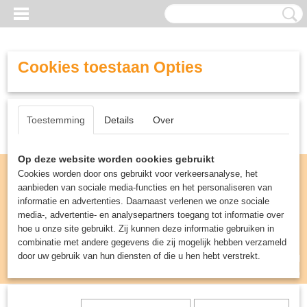
Cookies toestaan Opties
Toestemming
Details
Over
Op deze website worden cookies gebruikt
Cookies worden door ons gebruikt voor verkeersanalyse, het
aanbieden van sociale media-functies en het personaliseren van
informatie en advertenties. Daarnaast verlenen we onze sociale
media-, advertentie- en analysepartners toegang tot informatie over
hoe u onze site gebruikt. Zij kunnen deze informatie gebruiken in
combinatie met andere gegevens die zij mogelijk hebben verzameld
door uw gebruik van hun diensten of die u hen hebt verstrekt.
Inloggen
Registreren
UW WINKELWAGEN
Geen producten
(0)