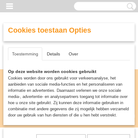
Cookies toestaan Opties
Toestemming
Details
Over
Op deze website worden cookies gebruikt
Cookies worden door ons gebruikt voor verkeersanalyse, het
aanbieden van sociale media-functies en het personaliseren van
informatie en advertenties. Daarnaast verlenen we onze sociale
media-, advertentie- en analysepartners toegang tot informatie over
hoe u onze site gebruikt. Zij kunnen deze informatie gebruiken in
combinatie met andere gegevens die zij mogelijk hebben verzameld
door uw gebruik van hun diensten of die u hen hebt verstrekt.
Inloggen
Registreren
UW WINKELWAGEN
Geen producten
(0)