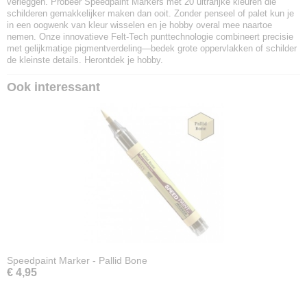
verleggen. Probeer Speedpaint Markers met 20 ultrarijke kleuren die
schilderen gemakkelijker maken dan ooit. Zonder penseel of palet kun je
in een oogwenk van kleur wisselen en je hobby overal mee naartoe
nemen. Onze innovatieve Felt-Tech punttechnologie combineert precisie
met gelijkmatige pigmentverdeling—bedek grote oppervlakken of schilder
de kleinste details. Herontdek je hobby.
Ook interessant
Speedpaint Marker - Pallid Bone
€ 4,95