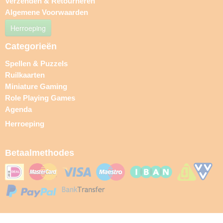
Verzenden & Retourneren
Algemene Voorwaarden
Herroeping
Categorieën
Spellen & Puzzels
Ruilkaarten
Miniature Gaming
Role Playing Games
Agenda
Herroeping
Betaalmethodes