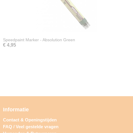
Speedpaint Marker - Absolution Green
€ 4,95
Informatie
Contact & Openingstijden
FAQ / Veel gestelde vragen