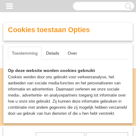
Cookies toestaan Opties
Toestemming
Details
Over
Op deze website worden cookies gebruikt
Cookies worden door ons gebruikt voor verkeersanalyse, het
aanbieden van sociale media-functies en het personaliseren van
informatie en advertenties. Daarnaast verlenen we onze sociale
media-, advertentie- en analysepartners toegang tot informatie over
hoe u onze site gebruikt. Zij kunnen deze informatie gebruiken in
combinatie met andere gegevens die zij mogelijk hebben verzameld
door uw gebruik van hun diensten of die u hen hebt verstrekt.
Inloggen
Registreren
UW WINKELWAGEN
Geen producten
(0)