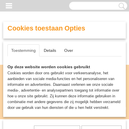
Cookies toestaan Opties
Toestemming
Details
Over
Op deze website worden cookies gebruikt
Cookies worden door ons gebruikt voor verkeersanalyse, het
aanbieden van sociale media-functies en het personaliseren van
informatie en advertenties. Daarnaast verlenen we onze sociale
media-, advertentie- en analysepartners toegang tot informatie over
hoe u onze site gebruikt. Zij kunnen deze informatie gebruiken in
combinatie met andere gegevens die zij mogelijk hebben verzameld
door uw gebruik van hun diensten of die u hen hebt verstrekt.
Inloggen
Registreren
UW WINKELWAGEN
Geen producten
(0)