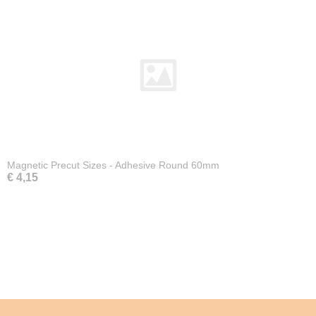
Magnetic Precut Sizes - Adhesive Round 60mm
€ 4,15