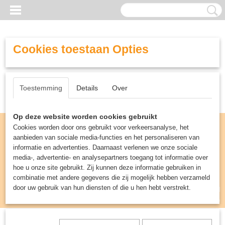
Cookies toestaan Opties
Toestemming
Details
Over
Op deze website worden cookies gebruikt
Cookies worden door ons gebruikt voor verkeersanalyse, het
aanbieden van sociale media-functies en het personaliseren van
informatie en advertenties. Daarnaast verlenen we onze sociale
media-, advertentie- en analysepartners toegang tot informatie over
hoe u onze site gebruikt. Zij kunnen deze informatie gebruiken in
combinatie met andere gegevens die zij mogelijk hebben verzameld
door uw gebruik van hun diensten of die u hen hebt verstrekt.
Inloggen
Registreren
UW WINKELWAGEN
Geen producten
(0)