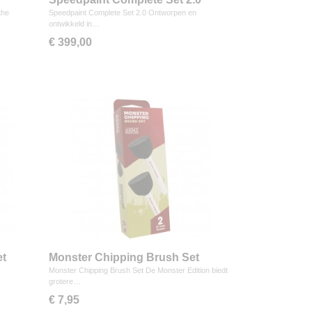
the
Speedpaint Complete Set 2.0 Ontworpen en
ontwikkeld in…
€ 399,00
et
Monster Chipping Brush Set
Monster Chipping Brush Set De Monster Edition biedt
grotere…
€ 7,95