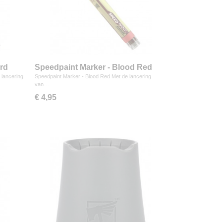
ord
Speedpaint Marker - Blood Red
 lancering
Speedpaint Marker - Blood Red Met de lancering
van…
€ 4,95