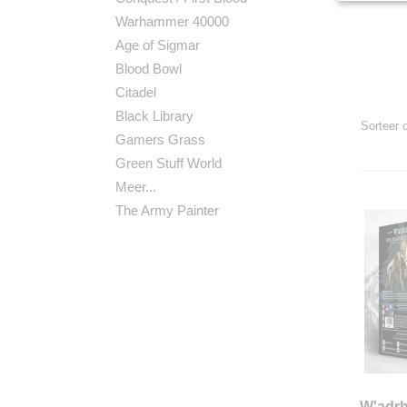
Warhammer 40000
Age of Sigmar
Blood Bowl
Citadel
Black Library
Sorteer
Gamers Grass
Green Stuff World
Meer...
The Army Painter
W'adrh