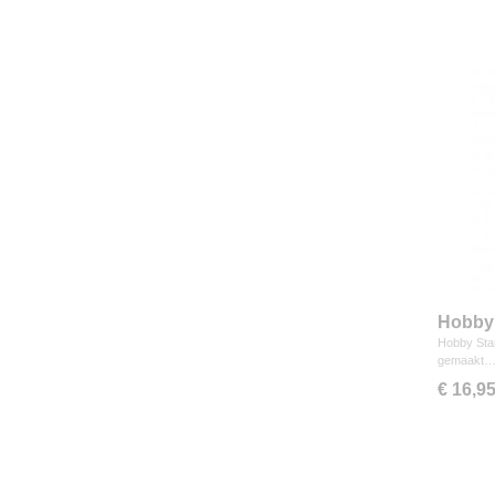
Hobby 
Hobby Star
gemaakt
€ 16,9