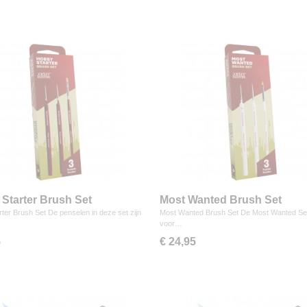
Starter Brush Set
Most Wanted Brush Set
ter Brush Set De penselen in deze set zijn
Most Wanted Brush Set De Most Wanted Set 
…
voor…
5
€ 24,95