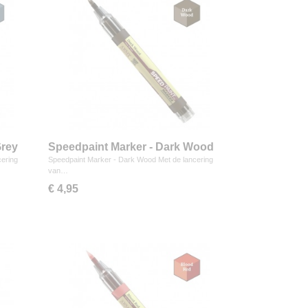
Grey
Speedpaint Marker - Dark Wood
cering
Speedpaint Marker - Dark Wood Met de lancering
van…
€ 4,95