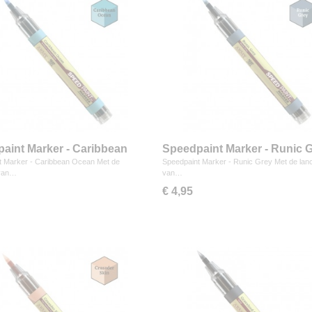
aint Marker - Caribbean
Speedpaint Marker - Runic 
t Marker - Caribbean Ocean Met de
Speedpaint Marker - Runic Grey Met de lan
 van…
van…
€ 4,95