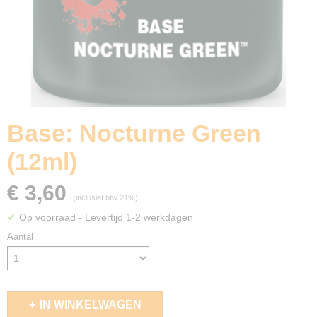
Base: Nocturne Green
(12ml)
€ 3,60
(inclusief btw 21%)
✓
Op voorraad
- Levertijd 1-2 werkdagen
Aantal
IN WINKELWAGEN