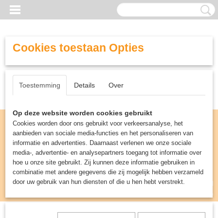
Cookies toestaan Opties
Toestemming
Details
Over
Op deze website worden cookies gebruikt
Cookies worden door ons gebruikt voor verkeersanalyse, het
aanbieden van sociale media-functies en het personaliseren van
informatie en advertenties. Daarnaast verlenen we onze sociale
media-, advertentie- en analysepartners toegang tot informatie over
hoe u onze site gebruikt. Zij kunnen deze informatie gebruiken in
combinatie met andere gegevens die zij mogelijk hebben verzameld
door uw gebruik van hun diensten of die u hen hebt verstrekt.
Inloggen
Registreren
UW WINKELWAGEN
Geen producten
(0)