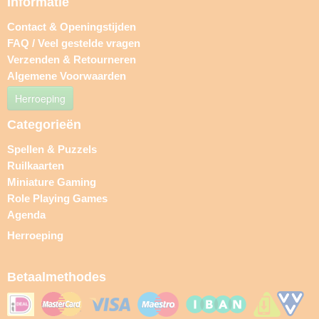
Informatie
Contact & Openingstijden
FAQ / Veel gestelde vragen
Verzenden & Retourneren
Algemene Voorwaarden
Herroeping
Categorieën
Spellen & Puzzels
Ruilkaarten
Miniature Gaming
Role Playing Games
Agenda
Herroeping
Betaalmethodes