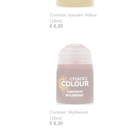
Contrast: Iyanden Yellow
(18ml)
€ 6,30
Contrast: Wyldwood
(18ml)
€ 6,30