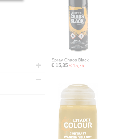
Spray Chaos Black
€ 15,35
€ 15,75