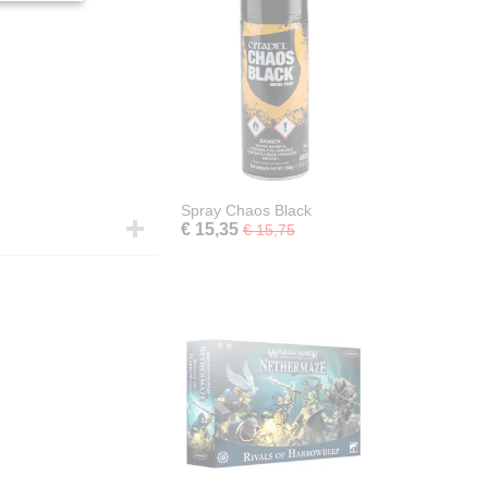
Spray Chaos Black
€ 15,35
€ 15,75